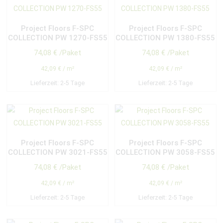
Project Floors F-SPC
Project Floors F-SPC
COLLECTION PW 1270-FS55
COLLECTION PW 1380-FS55
74,08
€
/Paket
74,08
€
/Paket
42,09
€
/
m²
42,09
€
/
m²
Lieferzeit:
2-5 Tage
Lieferzeit:
2-5 Tage
Project Floors F-SPC
Project Floors F-SPC
COLLECTION PW 3021-FS55
COLLECTION PW 3058-FS55
74,08
€
/Paket
74,08
€
/Paket
42,09
€
/
m²
42,09
€
/
m²
Lieferzeit:
2-5 Tage
Lieferzeit:
2-5 Tage