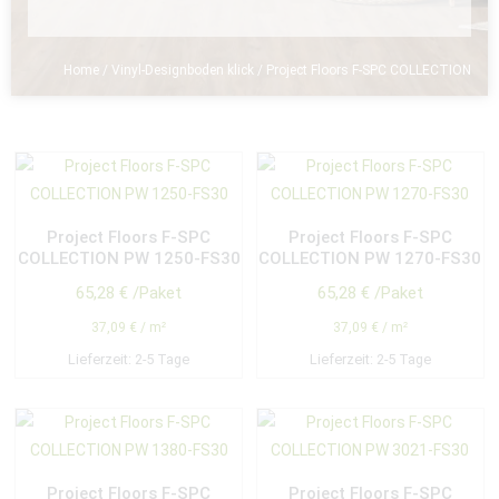
Home
/
Vinyl-Designboden klick
/ Project Floors F-SPC COLLECTION
Project Floors F-SPC
Project Floors F-SPC
COLLECTION PW 1250-FS30
COLLECTION PW 1270-FS30
65,28
€
/Paket
65,28
€
/Paket
37,09
€
/
m²
37,09
€
/
m²
Lieferzeit:
2-5 Tage
Lieferzeit:
2-5 Tage
Project Floors F-SPC
Project Floors F-SPC