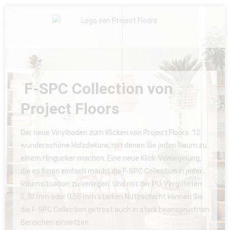
F-SPC Collection von
Project Floors
Der neue Vinylboden zum Klicken von Project Floors. 12
wunderschöne Holzdekore, mit denen Sie jeden Raum zu
einem Hingucker machen. Eine neue Klick-Verriegelung,
die es Ihnen einfach macht die F-SPC Collection in jeder
Raumsituation zu verlegen. Und mit der PU-Vergüteten
0,30 mm oder 0,55 mm starken Nutzschicht können Sie
die F-SPC Collection getrost auch in stark beanspruchten
Bereichen einsetzen.