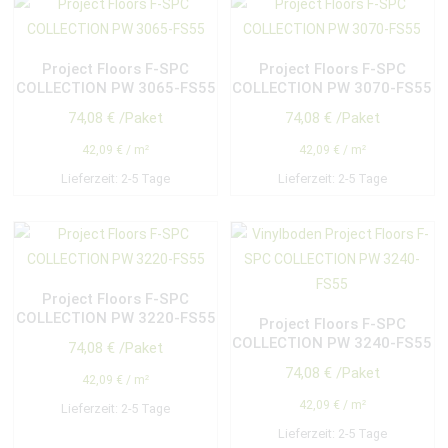
Project Floors F-SPC
Project Floors F-SPC
COLLECTION PW 3065-FS55
COLLECTION PW 3070-FS55
74,08
€
/Paket
74,08
€
/Paket
42,09
€
/
m²
42,09
€
/
m²
Lieferzeit:
2-5 Tage
Lieferzeit:
2-5 Tage
Project Floors F-SPC
COLLECTION PW 3220-FS55
Project Floors F-SPC
COLLECTION PW 3240-FS55
74,08
€
/Paket
74,08
€
/Paket
42,09
€
/
m²
42,09
€
/
m²
Lieferzeit:
2-5 Tage
Lieferzeit:
2-5 Tage