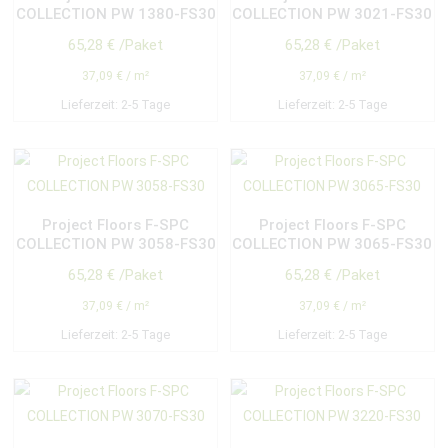
COLLECTION PW 1380-FS30
COLLECTION PW 3021-FS30
65,28
€
/Paket
65,28
€
/Paket
37,09
€
/
m²
37,09
€
/
m²
Lieferzeit:
2-5 Tage
Lieferzeit:
2-5 Tage
Project Floors F-SPC
Project Floors F-SPC
COLLECTION PW 3058-FS30
COLLECTION PW 3065-FS30
65,28
€
/Paket
65,28
€
/Paket
37,09
€
/
m²
37,09
€
/
m²
Lieferzeit:
2-5 Tage
Lieferzeit:
2-5 Tage