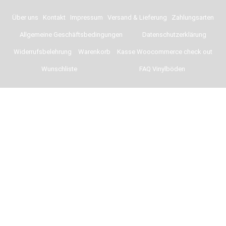
Über uns
Kontakt
Impressum
Versand & Lieferung
Zahlungsarten
Allgemeine Geschäftsbedingungen
Datenschutzerklärung
Widerrufsbelehrung
Warenkorb
Kasse Woocommerce check out
Wunschliste
FAQ Vinylböden