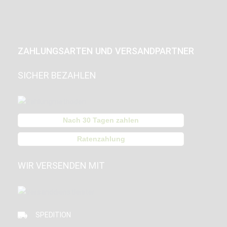
ZAHLUNGSARTEN UND VERSANDPARTNER
SICHER BEZAHLEN
Nach 30 Tagen zahlen
Ratenzahlung
WIR VERSENDEN MIT
SPEDITION