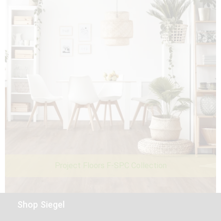
Project Floors F-SPC Collection
Shop Siegel