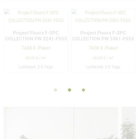
Project Floors F-SPC
Project Floors F-SPC
COLLECTION PW 3241-FS55
COLLECTION PW 3361-FS55
74,08
€
/Paket
74,08
€
/Paket
42,09
€
/
m²
42,09
€
/
m²
Lieferzeit:
2-5 Tage
Lieferzeit:
2-5 Tage