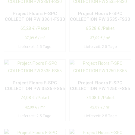
Project Floors F-SPC
Project Floors F-SPC
COLLECTION PW 3361-FS30
COLLECTION PW 3535-FS30
65,28
€
/Paket
65,28
€
/Paket
37,09
€
/
m²
37,09
€
/
m²
Lieferzeit:
2-5 Tage
Lieferzeit:
2-5 Tage
Project Floors F-SPC
Project Floors F-SPC
COLLECTION PW 3535-FS55
COLLECTION PW 1250-FS55
74,08
€
/Paket
74,08
€
/Paket
42,09
€
/
m²
42,09
€
/
m²
Lieferzeit:
2-5 Tage
Lieferzeit:
2-5 Tage