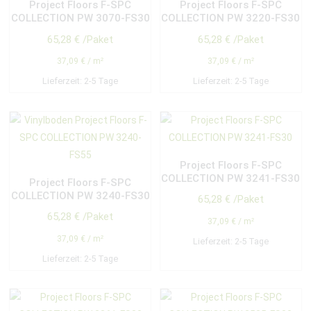
Project Floors F-SPC
Project Floors F-SPC
COLLECTION PW 3070-FS30
COLLECTION PW 3220-FS30
65,28
€
/Paket
65,28
€
/Paket
37,09
€
/
m²
37,09
€
/
m²
Lieferzeit:
2-5 Tage
Lieferzeit:
2-5 Tage
Project Floors F-SPC
COLLECTION PW 3241-FS30
Project Floors F-SPC
COLLECTION PW 3240-FS30
65,28
€
/Paket
65,28
€
/Paket
37,09
€
/
m²
37,09
€
/
m²
Lieferzeit:
2-5 Tage
Lieferzeit:
2-5 Tage